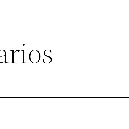
arios